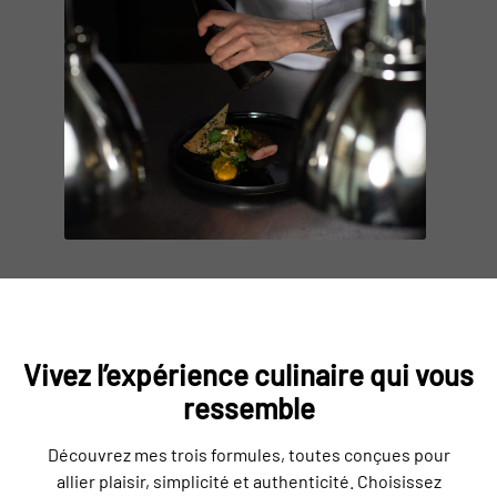
Vivez l’expérience culinaire qui vous
ressemble
Découvrez mes trois formules, toutes conçues pour
allier plaisir, simplicité et authenticité. Choisissez