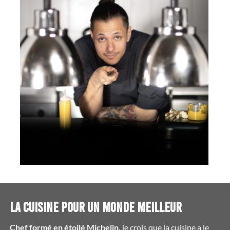
La cuisine pour un monde meilleur
Chef formé en étoilé Michelin,
je crois que la cuisine a le