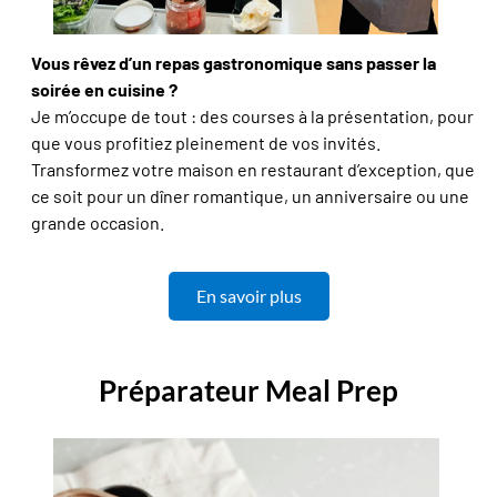
Vous rêvez d’un repas gastronomique sans passer la
soirée en cuisine ?
Je m’occupe de tout : des courses à la présentation, pour
que vous profitiez pleinement de vos invités.
Transformez votre maison en restaurant d’exception, que
ce soit pour un dîner romantique, un anniversaire ou une
grande occasion.
En savoir plus
Préparateur Meal Prep